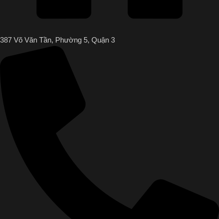
387 Võ Văn Tần, Phường 5, Quận 3