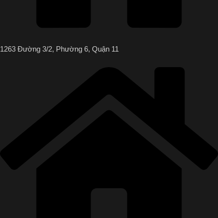
1263 Đường 3/2, Phường 6, Quận 11