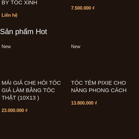
BY TÓC XINH
7.500.000
₫
Liên hệ
Sản phẩm Hot
New
New
MÁI GIẢ CHE HÓI TÓC
TÓC TÉM PIXIE CHO
GIẢ LÀM BẰNG TÓC
NÀNG PHONG CÁCH
THẬT (10X13 )
13.800.000
₫
23.000.000
₫